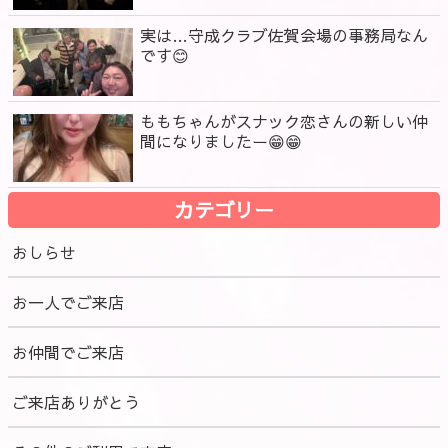
実は…守成クラブ佐賀会場の事務局なん
です😊
ももちゃんがスナック恋さんの新しい仲
間になりましたー😁😁
カテゴリー
おしらせ
お一人でご来店
お仲間でご来店
ご来店ありがとう