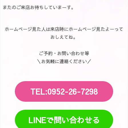
またのご来店お待ちしていまーす。
ホームページ見た人は来店時にホームページ見たよーって
おしえてね。
ご予約・お問い合わせ等
＼お気軽に連絡ください／
TEL:0952-26-7298
LINEで問い合わせる