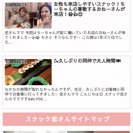
女性も来店しやすいスナック！ち
お一人でご来店
ーちゃんの尊敬するおねーさんが
来店！😁👍😍
恋さんママ 今回はちーちゃんが前に働いていたお店のおねーさんが来
てくれましたー👍😁 ちさと そうなんですー この時は1年ぶり位でし
た...
🍶久しぶりの同伴で大人時間🍽️
お一人でご来店
なかなか時間が取れなかったんですが、先日、久しぶりにお客様と同
伴でお食事に行ってきました✨ 恋さんママ こんにちは😊 スナック恋さ
んのママです&#x1f34...
スナック恋さんサイトマップ