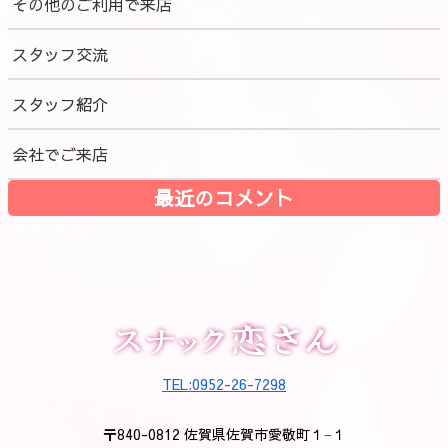
その他のご利用で来店
スタッフ交流
スタッフ紹介
会社でご来店
最近のコメント
コメントなし
TEL:0952-26-7298
〒840-0812 佐賀県佐賀市愛敬町１−１