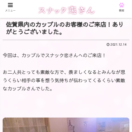
メニュー
検索
佐賀県内のカップルのお客様のご来店！あり
がとうございました。
2021.12.14
今回は、カップルでスナック恋さんへのご来店！
お二人共とっても素敵な方で、羨ましくなるとみんなが思
うくらい相手の事を想う気持ちが伝わってくるくらい素敵
なカップルさんでした。