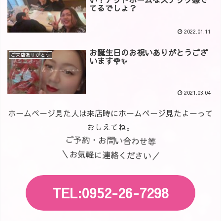
てるでしょ？
2022.01.11
お誕生日のお祝いありがとうござ
ご来店ありがとう
います🌹✨
2021.03.04
ホームページ見た人は来店時にホームページ見たよーって
おしえてね。
ご予約・お問い合わせ等
＼お気軽に連絡ください／
TEL:0952-26-7298