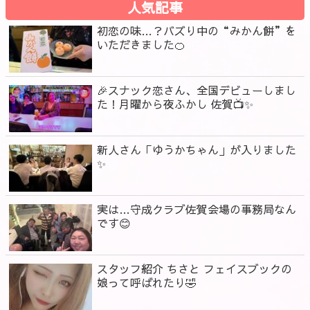
人気記事
初恋の味…？バズり中の“みかん餅”を
いただきました🍊
🎉スナック恋さん、全国デビューしまし
た！月曜から夜ふかし 佐賀📺✨
新人さん「ゆうかちゃん」が入りました
✨
実は…守成クラブ佐賀会場の事務局なん
です😊
スタッフ紹介 ちさと フェイスブックの
娘って呼ばれたり🤣