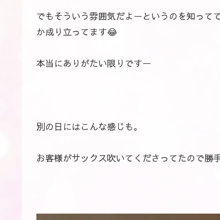
でもそういう雰囲気だよーというのを知って
か成り立ってます😂
本当にありがたい限りですー
別の日にはこんな感じも。
お客様がサックス吹いてくださってたので勝