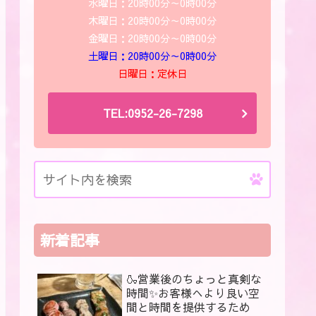
水曜日：20時00分～0時00分
木曜日：20時00分～0時00分
金曜日：20時00分～0時00分
土曜日：20時00分～0時00分
日曜日：定休日
TEL:0952-26-7298
新着記事
🍶営業後のちょっと真剣な
時間✨お客様へより良い空
間と時間を提供するため