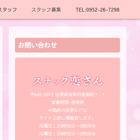
スタッフ
スタッフ募集
TEL:0952-26-7298
お問い合わせ
〒840-0812 佐賀県佐賀市愛敬町１−１
営業時間-通常時
※臨時の変更などは
サイト上部に掲載致します。
月曜日：20時00分～0時00分
火曜日：20時00分～0時00分