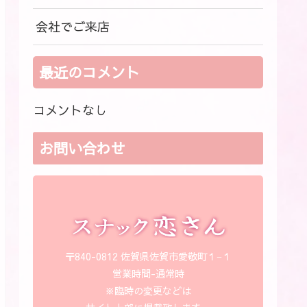
会社でご来店
最近のコメント
コメントなし
お問い合わせ
〒840-0812 佐賀県佐賀市愛敬町１−１
営業時間-通常時
※臨時の変更などは