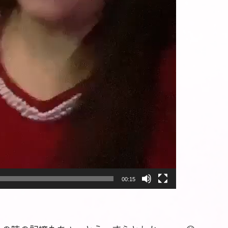
00:15