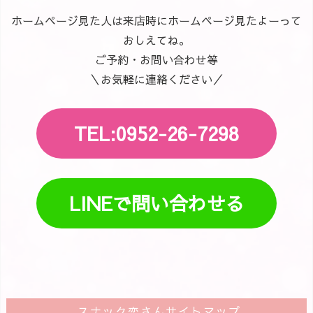
ホームページ見た人は来店時にホームページ見たよーって
おしえてね。
ご予約・お問い合わせ等
＼お気軽に連絡ください／
TEL:0952-26-7298
LINEで問い合わせる
スナック恋さんサイトマップ