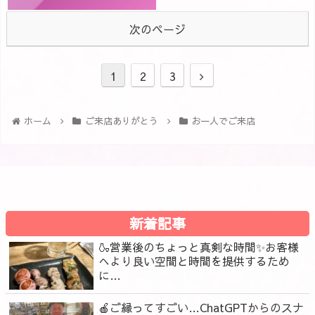
次のページ
1
2
3
ホーム
ご来店ありがとう
お一人でご来店
新着記事
🍶営業後のちょっと真剣な時間✨お客様
へより良い空間と時間を提供するため
に…
🍎ご縁ってすごい…ChatGPTからのスナ