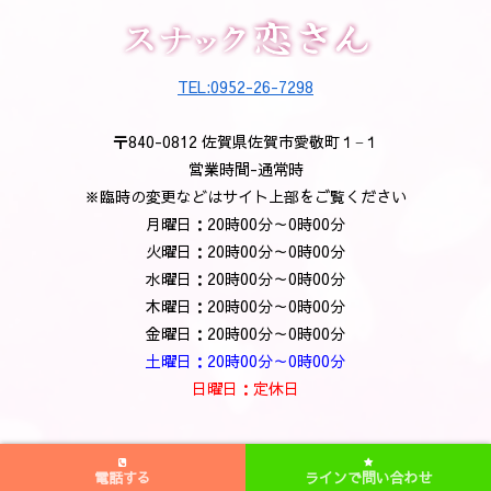
TEL:0952-26-7298
〒840-0812 佐賀県佐賀市愛敬町１−１
営業時間-通常時
※臨時の変更などはサイト上部をご覧ください
月曜日：20時00分～0時00分
火曜日：20時00分～0時00分
水曜日：20時00分～0時00分
木曜日：20時00分～0時00分
金曜日：20時00分～0時00分
土曜日：20時00分～0時00分
日曜日：定休日
TEL:0952-26-7298
電話する
ラインで問い合わせ
ホームページ制作 株式会社ハートウェブ