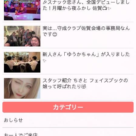
🎉スナック恋さん、全国デビューしまし
た！月曜から夜ふかし 佐賀📺✨
実は…守成クラブ佐賀会場の事務局なん
です😊
新人さん「ゆうかちゃん」が入りました
✨
スタッフ紹介 ちさと フェイスブックの
娘って呼ばれたり🤣
カテゴリー
おしらせ
お一人でご来店