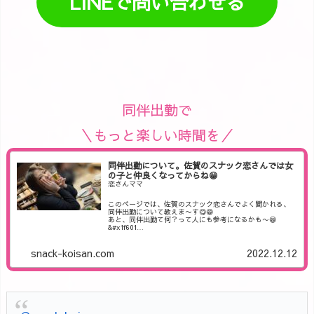
LINEで問い合わせる
同伴出勤で
＼もっと楽しい時間を／
同伴出勤について。佐賀のスナック恋さんでは女
の子と仲良くなってからね😁
恋さんママ
このページでは、佐賀のスナック恋さんでよく聞かれる、
同伴出勤について教えま〜す😋😁
あと、同伴出勤て何？って人にも参考になるかも〜😁
&#x1f601…
snack-koisan.com
2022.12.12