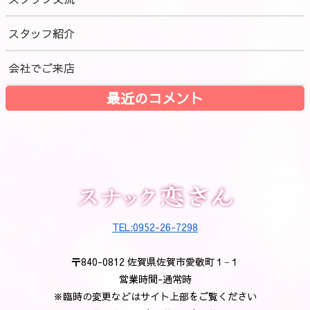
スタッフ紹介
会社でご来店
最近のコメント
コメントなし
TEL:0952-26-7298
〒840-0812 佐賀県佐賀市愛敬町１−１
営業時間-通常時
※臨時の変更などはサイト上部をご覧ください