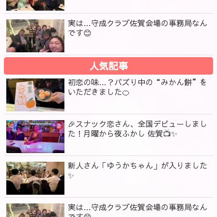
実は…守成クラブ佐賀会場の事務局なん
です😊
人気記事
初恋の味…？バズり中の“みかん餅”を
いただきました🍊
🎉スナック恋さん、全国デビューしまし
た！月曜から夜ふかし 佐賀📺✨
新人さん「ゆうかちゃん」が入りました
✨
実は…守成クラブ佐賀会場の事務局なん
です😊