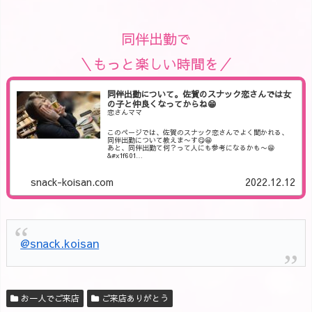
同伴出勤で
＼もっと楽しい時間を／
同伴出勤について。佐賀のスナック恋さんでは女
の子と仲良くなってからね😁
恋さんママ
このページでは、佐賀のスナック恋さんでよく聞かれる、
同伴出勤について教えま〜す😋😁
あと、同伴出勤て何？って人にも参考になるかも〜😁
&#x1f601…
snack-koisan.com
2022.12.12
@snack.koisan
お一人でご来店
ご来店ありがとう