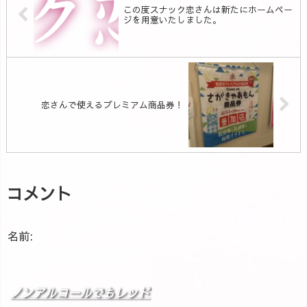
この度スナック恋さんは新たにホームペー
ジを用意いたしました。
恋さんで使えるプレミアム商品券！
コメント
名前:
ノンアルコールでもレッド