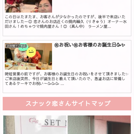
この日はたまたま、お客さんが少なかったのですが、後半で来店いた
だけましたー😊 恋さんのお店近くの焼肉輪久（りきゅう）オーナー水
田さん！めちゃウマ焼肉屋さん！😊（真ん中） ラーメン屋...
㊗️お祝い㊗お客様のお誕生日🥳✨
お仲間でご来店
時短営業の前ですが、お客様のお誕生日のお祝いをさせて頂きました✨
ご来店後突然、今日が誕生日と教えて頂いたので、急遽お店に常備し
てあるケーキでお祝い～🥳🥳🥳 ...
スナック恋さんサイトマップ