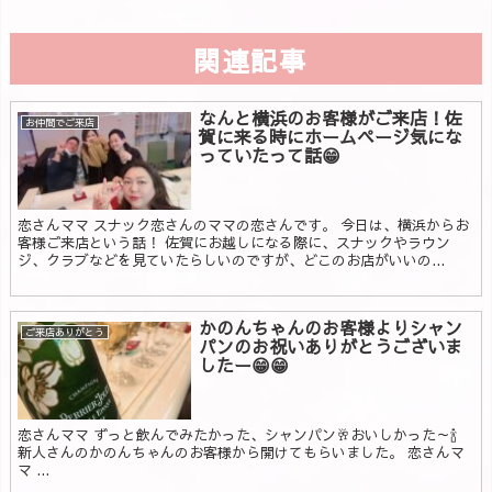
関連記事
なんと横浜のお客様がご来店！佐
お仲間でご来店
賀に来る時にホームページ気にな
っていたって話😁
恋さんママ スナック恋さんのママの恋さんです。 今日は、横浜からお
客様ご来店という話！ 佐賀にお越しになる際に、スナックやラウン
ジ、クラブなどを見ていたらしいのですが、どこのお店がいいの...
かのんちゃんのお客様よりシャン
ご来店ありがとう
パンのお祝いありがとうございま
したー😁😁
恋さんママ ずっと飲んでみたかった、シャンパン🥂おいしかった～🍾
新人さんのかのんちゃんのお客様から開けてもらいました。 恋さんマ
マ ...