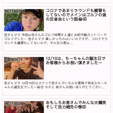
コロナであまりラウンドも練習も
ご来店ありがとう
してないのでメインはゴルフの後
の反省会という話😂🤣
恋さんママ 今回は恋さんのゴルフ仲間さん達と大和不動カントリーで
ゴルフでしたー 恋さんママ 楽しかったのはいいのですが、コロナでラ
ウンドも練習もしてないので、その日の夜は...
12/10は、ちーちゃんの誕生日で
お一人でご来店
お客様からお祝い頂きました～
恋さんママ 12月10日はスナック恋さんでいろんな意味で有名なちーち
ゃんの誕生日でしたー😁😍 ちさと 皆さんお祝いありがとうござい...
おもしろお客さんでみんな大爆笑
ご来店ありがとう
そして活力補充の巻🤣