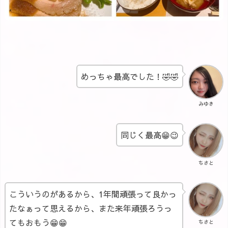
めっちゃ最高でした！🤣🤣
みゆき
同じく最高😁😉
ちさと
こういうのがあるから、1年間頑張って良かっ
たなぁって思えるから、また来年頑張ろうっ
てもおもう😁😁
ちさと