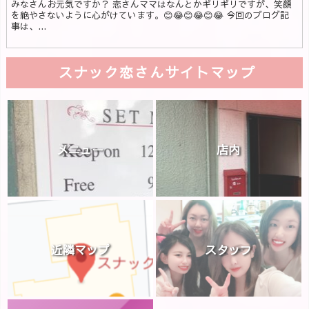
みなさんお元気ですか？ 恋さんママはなんとかギリギリですが、笑顔
を絶やさないように心がけています。😊😂😊😂😊😂 今回のブログ記
事は、...
スナック恋さんサイトマップ
メニュー
店内
近隣マップ
スタッフ