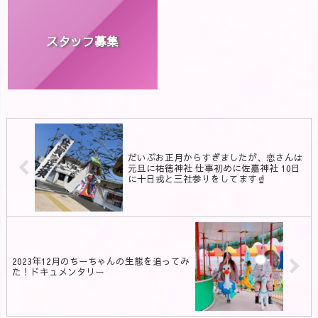
スタッフ募集
だいぶお正月からすぎましたが、恋さんは
元旦に祐徳神社 仕事初めに佐嘉神社 10日
に十日戎と三社参りをしてます☝️
2023年12月のちーちゃんの生態を追ってみ
た！ドキュメンタリー