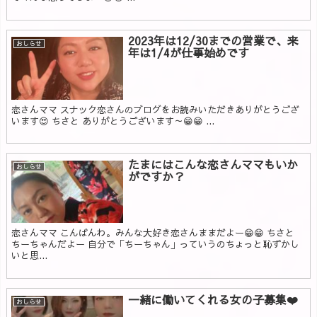
2023年は12/30までの営業で、来
おしらせ
年は1/4が仕事始めです
恋さんママ スナック恋さんのブログをお読みいただきありがとうござ
います😍 ちさと ありがとうございます～😁😁 ...
たまにはこんな恋さんママもいか
おしらせ
がですか？
恋さんママ こんばんわ。みんな大好き恋さんままだよー😁😁 ちさと
ちーちゃんだよー 自分で「ちーちゃん」っていうのちょっと恥ずかし
いと思...
一緒に働いてくれる女の子募集❤️
おしらせ