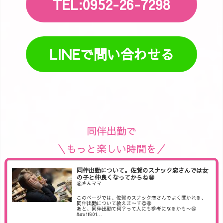
TEL:0952-26-7298
LINEで問い合わせる
同伴出勤で
＼もっと楽しい時間を／
同伴出勤について。佐賀のスナック恋さんでは女
の子と仲良くなってからね😁
恋さんママ
このページでは、佐賀のスナック恋さんでよく聞かれる、
同伴出勤について教えま〜す😋😁
あと、同伴出勤て何？って人にも参考になるかも〜😁
&#x1f601…