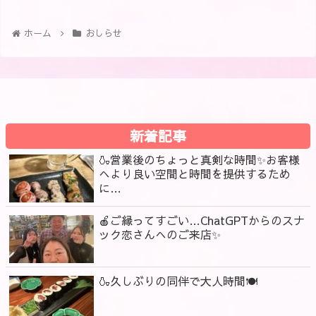
ホーム
おしらせ
新着記事
🍶営業後のちょっと真剣な時間✨お客様
へより良い空間と時間を提供するため
に…
🍎ご縁ってすごい…ChatGPTからのスナ
ック恋さんへのご来店✨
🍶久しぶりの同伴で大人時間🍽️