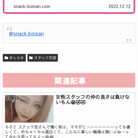
snack-koisan.com
2022.12.12
@snack.koisan
おしらせ
スタッフ交流
関連記事
女性スタッフの仲の良さは負けな
おしらせ
いもん😁🤣🤣
ちさと スナック恋さんで働く皆は、ママがとーーーーーーーっても優
しくて、めちゃくちゃ面白くて、こんなに楽しい職場は無いよねーっ
てみんな思ってるよー😁😂 ...