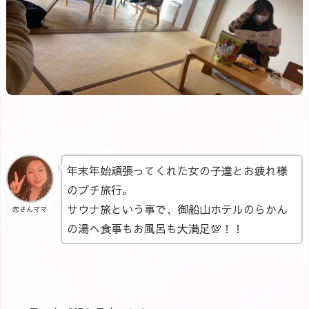
年末年始頑張ってくれた女の子達とお疲れ様
のプチ旅行。
サウナ旅という事で、御船山ホテルのらかん
恋さんママ
の湯へ食事もお風呂も大満足💯！！