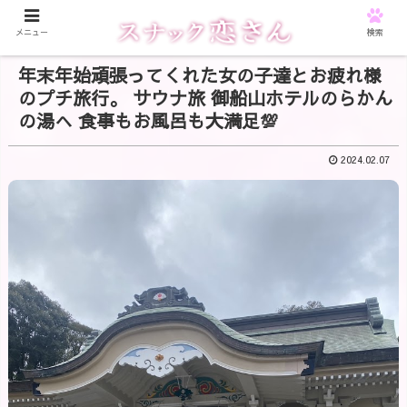
メニュー
検索
年末年始頑張ってくれた女の子達とお疲れ様
のプチ旅行。 サウナ旅 御船山ホテルのらかん
の湯へ 食事もお風呂も大満足💯
2024.02.07